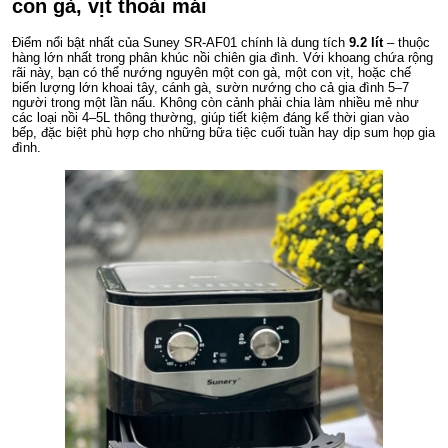
con gà, vịt thoải mái
Điểm nổi bật nhất của Suney SR-AF01 chính là dung tích
9.2 lít
– thuộc
hàng lớn nhất trong phân khúc nồi chiên gia đình. Với khoang chứa rộng
rãi này, bạn có thể nướng nguyên một con gà, một con vịt, hoặc chế
biến lượng lớn khoai tây, cánh gà, sườn nướng cho cả gia đình 5–7
người trong một lần nấu. Không còn cảnh phải chia làm nhiều mẻ như
các loại nồi 4–5L thông thường, giúp tiết kiệm đáng kể thời gian vào
bếp, đặc biệt phù hợp cho những bữa tiệc cuối tuần hay dịp sum họp gia
đình.