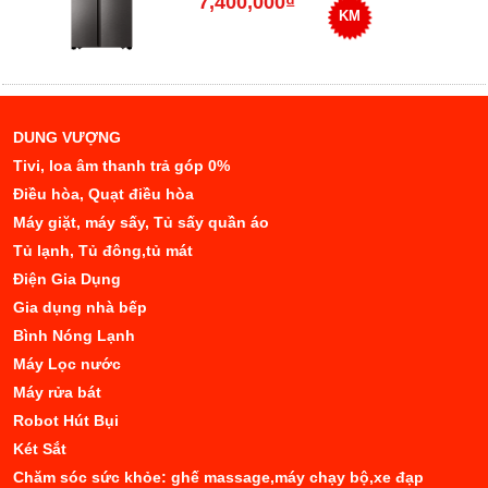
7,400,000₫
KM
DUNG VƯỢNG
Tivi, loa âm thanh trả góp 0%
Điều hòa, Quạt điều hòa
Máy giặt, máy sấy, Tủ sấy quần áo
Tủ lạnh, Tủ đông,tủ mát
Điện Gia Dụng
Gia dụng nhà bếp
Bình Nóng Lạnh
Máy Lọc nước
Máy rửa bát
Robot Hút Bụi
Két Sắt
Chăm sóc sức khỏe: ghế massage,máy chạy bộ,xe đạp