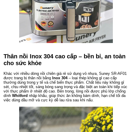
Thân nồi Inox 304 cao cấp – bền bỉ, an toàn
cho sức khỏe
Khác với nhiều dòng nồi chiên giá rẻ sử dụng vỏ nhựa, Suney SR-AF01
được trang bị thân nồi bằng
Inox 304
– loại thép không gỉ cao cấp
thường dùng trong y tế và chế biến thực phẩm. Chất liệu này không gỉ
sét, chịu nhiệt tốt, sáng bóng sang trọng và đặc biệt an toàn khi tiếp xúc
với thực phẩm ở nhiệt độ cao. Bên trong, lòng nồi được phủ lớp chống
dính
Whitford
nhập khẩu, giúp thức ăn không bám dính, hạn chế tối đa
việc dùng dầu mỡ và cực kỳ dễ lau rửa sau khi nấu.