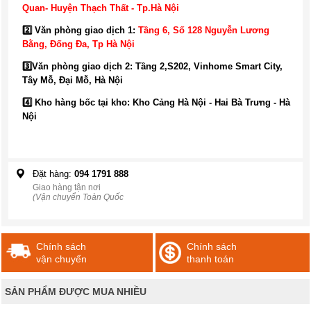
Quan- Huyện Thạch Thất - Tp.Hà Nội
2️⃣ Văn phòng giao dịch 1:
Tầng 6, Số 128 Nguyễn Lương
Bằng, Đống Đa
, Tp Hà Nội
3️⃣
Văn phòng giao dịch 2: Tầng 2,S202, Vinhome Smart City,
Tây Mỗ, Đại Mỗ, Hà Nội
4️⃣ Kho hàng bốc tại kho: Kho Cảng Hà Nội - Hai Bà Trưng - Hà
Nội
Đặt hàng:
094 1791 888
Giao hàng tận nơi
(Vận chuyển Toàn Quốc
Chính sách
Chính sách
vận chuyển
thanh toán
SẢN PHẨM ĐƯỢC MUA NHIỀU