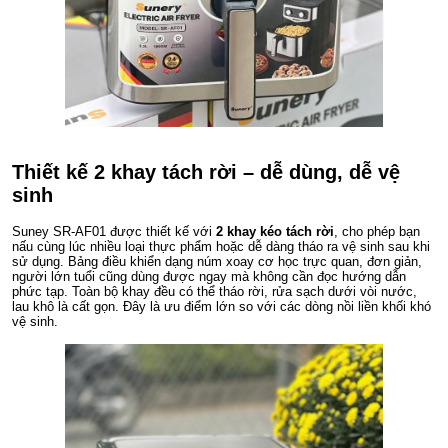
Thiết kế 2 khay tách rời – dễ dùng, dễ vệ
sinh
Suney SR-AF01 được thiết kế với
2 khay kéo tách rời
, cho phép bạn
nấu cùng lúc nhiều loại thực phẩm hoặc dễ dàng tháo ra vệ sinh sau khi
sử dụng. Bảng điều khiển dạng núm xoay cơ học trực quan, đơn giản,
người lớn tuổi cũng dùng được ngay mà không cần đọc hướng dẫn
phức tạp. Toàn bộ khay đều có thể tháo rời, rửa sạch dưới vòi nước,
lau khô là cất gọn. Đây là ưu điểm lớn so với các dòng nồi liền khối khó
vệ sinh.