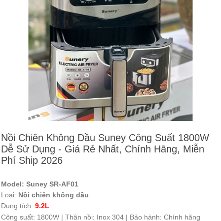
Nồi Chiên Không Dầu Suney Công Suất 1800W
Dễ Sử Dụng - Giá Rẻ Nhất, Chính Hãng, Miễn
Phí Ship 2026
Model:
Suney SR-AF01
Loại:
Nồi chiên không dầu
Dung tích:
9.2L
Công suất: 1800W | Thân nồi: Inox 304 | Bảo hành: Chính hãng