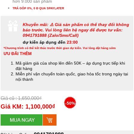
hơn 9.000 sản phẩm
TRẢ GÓP 0%, 0 Đ QUA SPAYLATER
Khuyến mãi: ⚠️ Giá sản phẩm có thể thay đổi không
báo trước. Vui lòng liên hệ ngay để được tư vấn:
0941791888 (Zalo/Sms/Call)
dự kiến áp dụng đến
23:00
*Chương trình có thể kết thúc trước thời gian dự kiến. Vui lòng đặt hàng sớm
ƯU ĐÃI THÊM
Mã giảm giá của shop lên đến 50K – áp dụng trực tiếp khi
đặt hàng
Miễn phí vận chuyển toàn quốc, giao hỏa tốc trong ngày tại
nội thành
Giá cũ : 1,650,000₫
-50%
Giá KM: 1,100,000₫