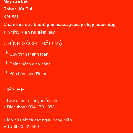
Máy rửa bát
Robot Hút Bụi
Két Sắt
Chăm sóc sức khỏe: ghế massage,máy chạy bộ,xe đạp
Tin tức, Kinh nghiệm hay
CHÍNH SÁCH - BẢO MẬT
Quy trình thanh toán
Chính sách giao hàng
Bảo hành và đổi trả
LIÊN HỆ
- Tư vấn mua hàng miễn phí
+ Điện thoại: 094 1791 888
+ Mở cửa tất cả các ngày trong tuần
+ Từ 8h00 - 22h00