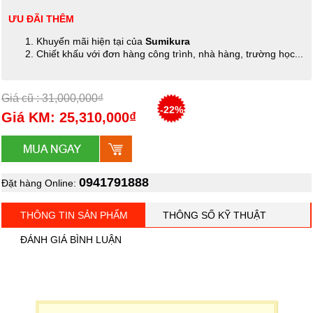
ƯU ĐÃI THÊM
Khuyến mãi hiện tại của
Sumikura
Chiết khấu với đơn hàng công trình, nhà hàng, trường học...
Giá cũ : 31,000,000₫
-22%
Giá KM: 25,310,000₫
0941791888
Đặt hàng Online:
THÔNG TIN SẢN PHẨM
THÔNG SỐ KỸ THUẬT
ĐÁNH GIÁ BÌNH LUẬN