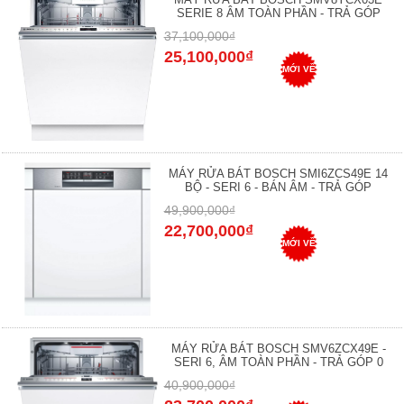
SERIE 8 ÂM TOÀN PHẦN - TRẢ GÓP
37,100,000₫
25,100,000₫
MỚI VỀ
MÁY RỬA BÁT BOSCH SMI6ZCS49E 14
BỘ - SERI 6 - BÁN ÂM - TRẢ GÓP
49,900,000₫
22,700,000₫
MỚI VỀ
MÁY RỬA BÁT BOSCH SMV6ZCX49E -
SERI 6, ÂM TOÀN PHẦN - TRẢ GÓP 0
40,900,000₫