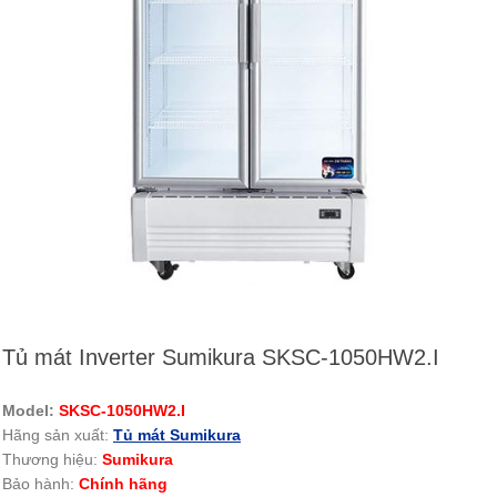
Tủ mát Inverter Sumikura SKSC-1050HW2.I
Model:
SKSC-1050HW2.I
Hãng sản xuất:
Tủ mát Sumikura
Thương hiệu:
Sumikura
Bảo hành:
Chính hãng