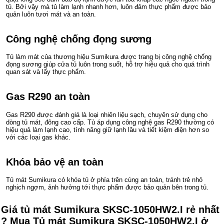
tủ. Bởi vậy mà tủ làm lạnh nhanh hơn, luôn đảm thực phẩm được bảo
quản luôn tươi mát và an toàn.
Công nghệ chống đọng sương
Tủ làm mát của thương hiệu Sumikura được trang bị công nghệ chống
đọng sương giúp cửa tủ luôn trong suốt, hỗ trợ hiệu quả cho quá trình
quan sát và lấy thực phẩm.
Gas R290 an toàn
Gas R290 được đánh giá là loại nhiên liệu sạch, chuyên sử dụng cho
dòng tủ mát, đông cao cấp. Tủ áp dụng công nghệ gas R290 thường có
hiệu quả làm lạnh cao, tính năng giữ lạnh lâu và tiết kiệm điện hơn so
với các loại gas khác.
Khóa bảo vệ an toàn
Tủ mát Sumikura có khóa tủ ở phía trên cùng an toàn, tránh trẻ nhỏ
nghịch ngợm, ảnh hưởng tới thực phẩm được bảo quản bên trong tủ.
Giá tủ mát Sumikura SKSC-1050HW2.I rẻ nhất
? Mua Tủ mát Sumikura SKSC-1050HW2.I ở