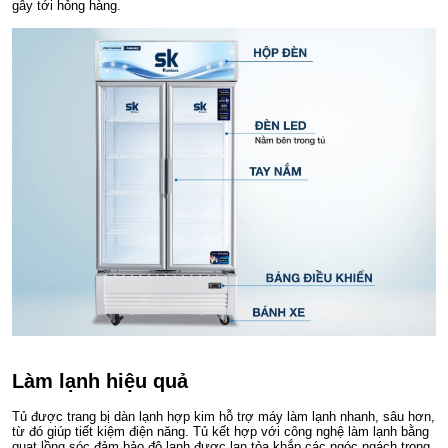
gây tới hỏng hàng.
Làm lạnh hiệu quả
Tủ được trang bị dàn lạnh hợp kim hỗ trợ máy làm lạnh nhanh, sâu hơn,
từ đó giúp tiết kiệm điện năng. Tủ kết hợp với công nghệ làm lạnh bằng
quạt lồng sóc đảm bảo độ lạnh được lan tỏa khắp các ngóc ngách trong